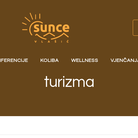
FERENCIJE
KOLIBA
WELLNESS
VJENČANJ
turizma