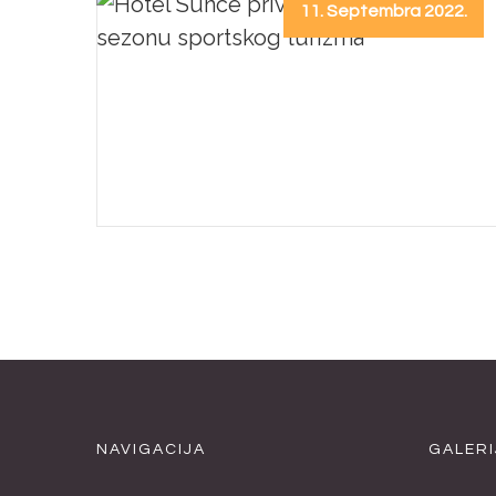
11. Septembra 2022.
NAVIGACIJA
GALERI