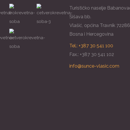
Turističko naselje Babanova
Šišava bb.
Vlašić, općina Travnik 72286
Bosna i Hercegovina
Tel.: +387 30 541 100
Fax.: +387 30 541 102
info@sunce-vlasic.com