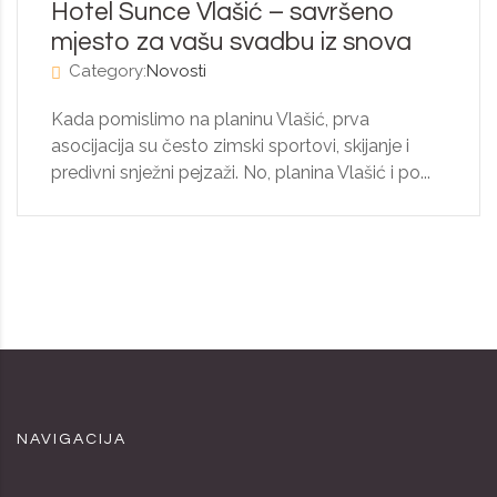
Hotel Sunce Vlašić – savršeno
mjesto za vašu svadbu iz snova
Category:
Novosti
Kada pomislimo na planinu Vlašić, prva
asocijacija su često zimski sportovi, skijanje i
predivni snježni pejzaži. No, planina Vlašić i po...
NAVIGACIJA