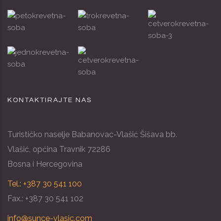
KONTAKTIRAJTE NAS
Turističko naselje Babanovac-Vlašić Šišava bb.
Vlašić, općina Travnik 72286
Bosna i Hercegovina
Tel.: +387 30 541 100
Fax.: +387 30 541 102
info@sunce-vlasic.com