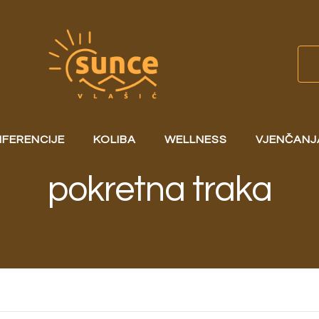
FERENCIJE
KOLIBA
WELLNESS
VJENČANJ
pokretna traka