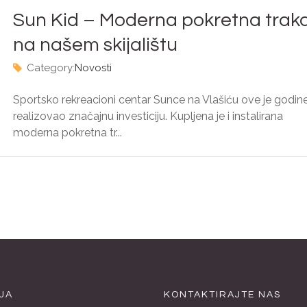
Sun Kid – Moderna pokretna trak
na našem skijalištu
Category:
Novosti
Sportsko rekreacioni centar Sunce na Vlašiću ove je godin
realizovao značajnu investiciju. Kupljena je i instalirana
moderna pokretna tr...
JA
KONTAKTIRAJTE NAS