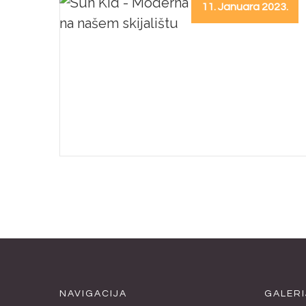
11. Januara 2023.
NAVIGACIJA
GALERI