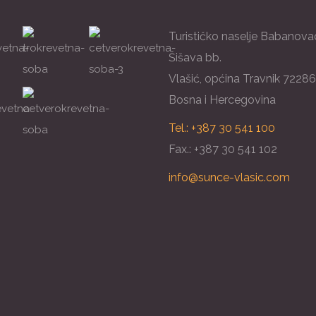
Turističko naselje Babanova
Šišava bb.
Vlašić, općina Travnik 72286
Bosna i Hercegovina
Tel.: +387 30 541 100
Fax.: +387 30 541 102
info@sunce-vlasic.com