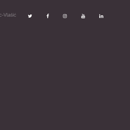
c-Vlašić